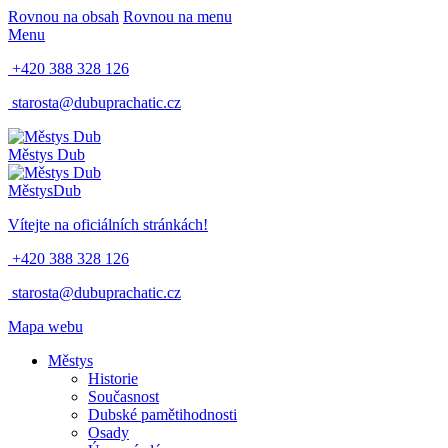
Rovnou na obsah
Rovnou na menu
Menu
+420 388 328 126
starosta@dubuprachatic.cz
Městys
Dub
Městys
Dub
Vítejte na oficiálních stránkách!
+420 388 328 126
starosta@dubuprachatic.cz
Mapa webu
Městys
Historie
Současnost
Dubské pamětihodnosti
Osady