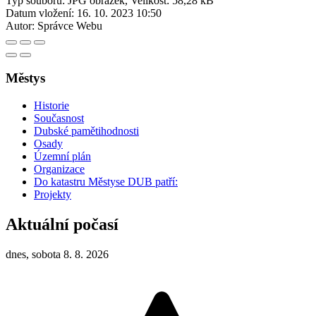
Typ souboru: JPG obrázek, Velikost: 58,28 kB
Datum vložení:
16. 10. 2023 10:50
Autor:
Správce Webu
Městys
Historie
Současnost
Dubské pamětihodnosti
Osady
Územní plán
Organizace
Do katastru Městyse DUB patří:
Projekty
Aktuální počasí
dnes, sobota 8. 8. 2026