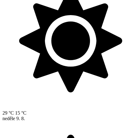
29 °C
15 °C
neděle
9. 8.