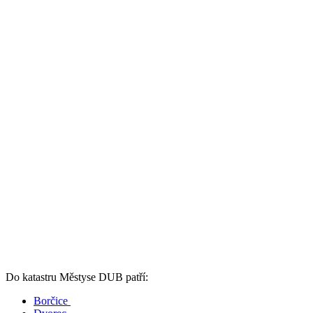
Do katastru Městyse DUB patří:
Borčice