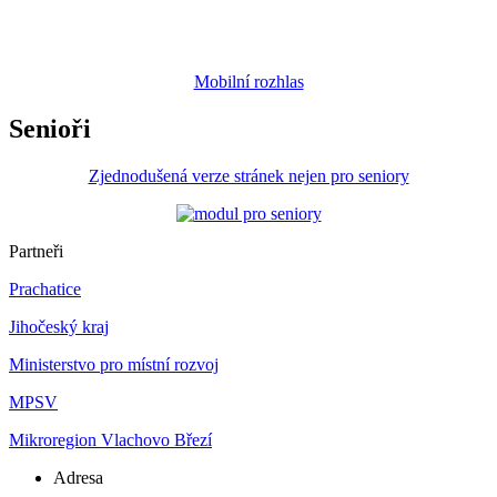
Mobilní rozhlas
Senioři
Zjednodušená verze stránek nejen pro seniory
Partneři
Prachatice
Jihočeský kraj
Ministerstvo pro místní rozvoj
MPSV
Mikroregion Vlachovo Březí
Adresa