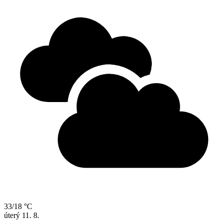
33/18 °C
úterý
11. 8.