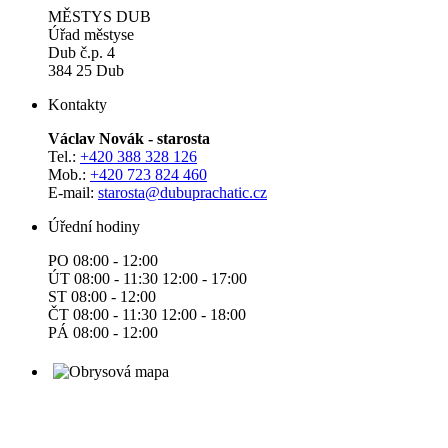
MĚSTYS DUB
Úřad městyse
Dub č.p. 4
384 25 Dub
Kontakty
Václav Novák - starosta
Tel.:
+420 388 328 126
Mob.:
+420 723 824 460
E-mail:
starosta@dubuprachatic.cz
Úřední hodiny
PO 08:00 - 12:00
ÚT 08:00 - 11:30 12:00 - 17:00
ST 08:00 - 12:00
ČT 08:00 - 11:30 12:00 - 18:00
PÁ 08:00 - 12:00