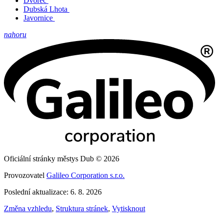
Dvorec
Dubská Lhota
Javornice
nahoru
Oficiální stránky městys Dub © 2026
Provozovatel
Galileo Corporation s.r.o.
Poslední aktualizace: 6. 8. 2026
Změna vzhledu
,
Struktura stránek
,
Vytisknout