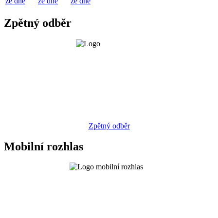
ze dne
ze dne
ze dne
Zpětný odběr
Zpětný odběr
Mobilní rozhlas