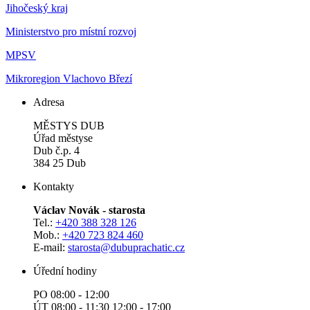
Jihočeský kraj
Ministerstvo pro místní rozvoj
MPSV
Mikroregion Vlachovo Březí
Adresa
MĚSTYS DUB
Úřad městyse
Dub č.p. 4
384 25 Dub
Kontakty
Václav Novák - starosta
Tel.:
+420 388 328 126
Mob.:
+420 723 824 460
E-mail:
starosta@dubuprachatic.cz
Úřední hodiny
PO 08:00 - 12:00
ÚT 08:00 - 11:30 12:00 - 17:00