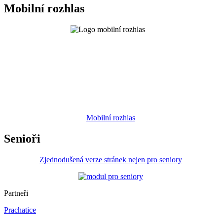
Mobilní rozhlas
Mobilní rozhlas
Senioři
Zjednodušená verze stránek nejen pro seniory
Partneři
Prachatice