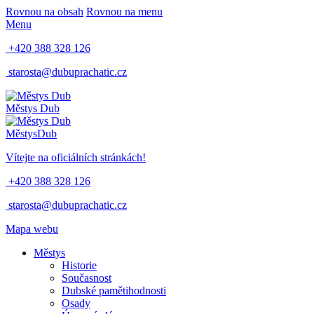
Rovnou na obsah
Rovnou na menu
Menu
+420 388 328 126
starosta@dubuprachatic.cz
Městys
Dub
Městys
Dub
Vítejte na oficiálních stránkách!
+420 388 328 126
starosta@dubuprachatic.cz
Mapa webu
Městys
Historie
Současnost
Dubské pamětihodnosti
Osady