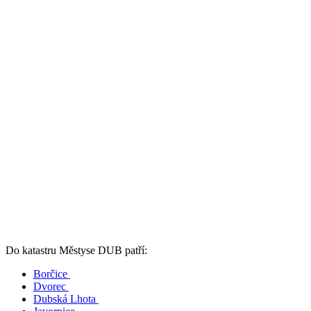
Do katastru Městyse DUB patří:
Borčice
Dvorec
Dubská Lhota