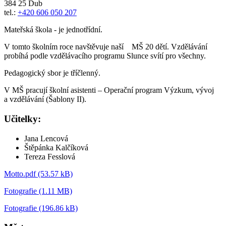
384 25 Dub
tel.:
+420 606 050 207
Mateřská škola - je jednotřídní.
V tomto školním roce navštěvuje naší MŠ 20 dětí. Vzdělávání
probíhá podle vzdělávacího programu Slunce svítí pro všechny.
Pedagogický sbor je tříčlenný.
V MŠ pracují školní asistenti – Operační program Výzkum, vývoj
a vzdělávání (Šablony II).
Učitelky:
Jana Lencová
Štěpánka Kalčíková
Tereza Fesslová
Motto.pdf (53.57 kB)
Fotografie (1.11 MB)
Fotografie (196.86 kB)