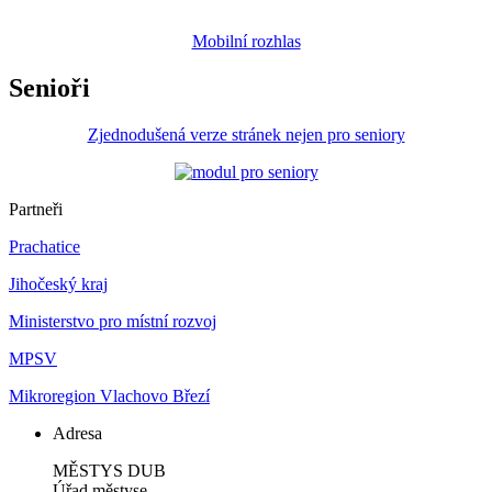
Mobilní rozhlas
Senioři
Zjednodušená verze stránek nejen pro seniory
Partneři
Prachatice
Jihočeský kraj
Ministerstvo pro místní rozvoj
MPSV
Mikroregion Vlachovo Březí
Adresa
MĚSTYS DUB
Úřad městyse