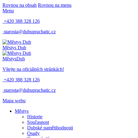
Rovnou na obsah
Rovnou na menu
Menu
+420 388 328 126
starosta@dubuprachatic.cz
Městys
Dub
Městys
Dub
Vítejte na oficiálních stránkách!
+420 388 328 126
starosta@dubuprachatic.cz
Mapa webu
Městys
Historie
Současnost
Dubské pamětihodnosti
Osady