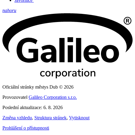
Javornice
nahoru
Oficiální stránky městys Dub © 2026
Provozovatel
Galileo Corporation s.r.o.
Poslední aktualizace: 6. 8. 2026
Změna vzhledu
,
Struktura stránek
,
Vytisknout
Prohlášení o přístupnosti