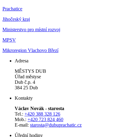
Prachatice
Jihočeský kraj
Ministerstvo pro místní rozvoj
MPSV
Mikroregion Vlachovo Březí
Adresa
MĚSTYS DUB
Úřad městyse
Dub č.p. 4
384 25 Dub
Kontakty
Václav Novák - starosta
Tel.:
+420 388 328 126
Mob.:
+420 723 824 460
E-mail:
starosta@dubuprachatic.cz
Úřední hodiny