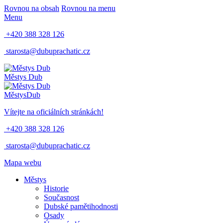
Rovnou na obsah
Rovnou na menu
Menu
+420 388 328 126
starosta@dubuprachatic.cz
Městys
Dub
Městys
Dub
Vítejte na oficiálních stránkách!
+420 388 328 126
starosta@dubuprachatic.cz
Mapa webu
Městys
Historie
Současnost
Dubské pamětihodnosti
Osady