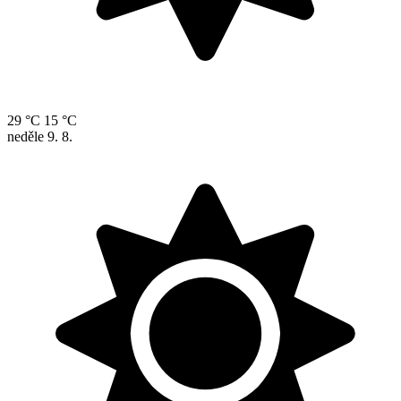
29 °C
15 °C
neděle
9. 8.