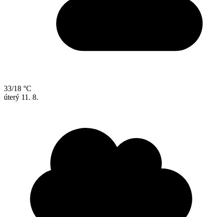
33/18 °C
úterý
11. 8.