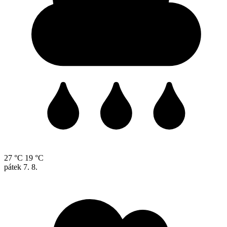
27 °C
19 °C
pátek
7. 8.