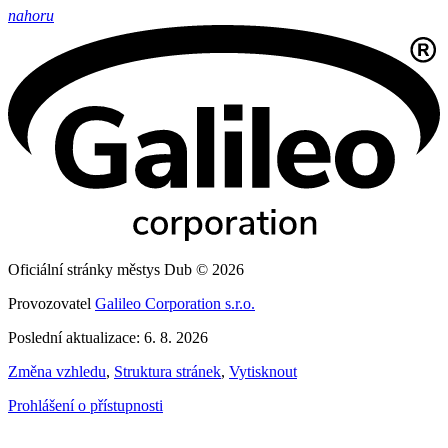
nahoru
Oficiální stránky městys Dub © 2026
Provozovatel
Galileo Corporation s.r.o.
Poslední aktualizace: 6. 8. 2026
Změna vzhledu
,
Struktura stránek
,
Vytisknout
Prohlášení o přístupnosti