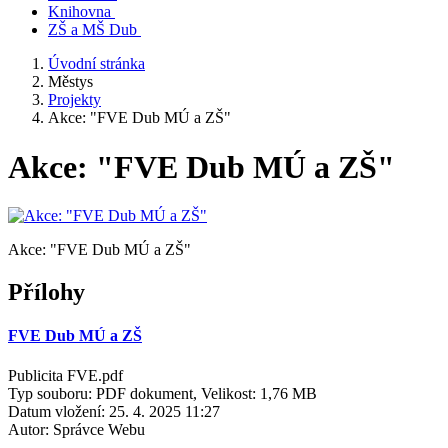
Knihovna
ZŠ a MŠ Dub
Úvodní stránka
Městys
Projekty
Akce: "FVE Dub MÚ a ZŠ"
Akce: "FVE Dub MÚ a ZŠ"
Akce: "FVE Dub MÚ a ZŠ"
Přílohy
FVE Dub MÚ a ZŠ
Publicita FVE.pdf
Typ souboru: PDF dokument, Velikost: 1,76 MB
Datum vložení:
25. 4. 2025 11:27
Autor:
Správce Webu