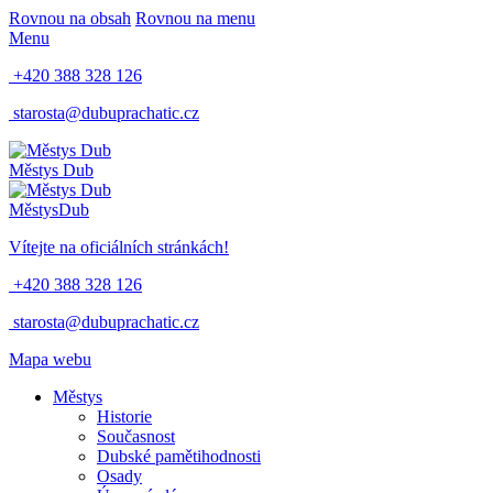
Rovnou na obsah
Rovnou na menu
Menu
+420 388 328 126
starosta@dubuprachatic.cz
Městys
Dub
Městys
Dub
Vítejte na oficiálních stránkách!
+420 388 328 126
starosta@dubuprachatic.cz
Mapa webu
Městys
Historie
Současnost
Dubské pamětihodnosti
Osady