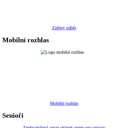
Zpětný odběr
Mobilní rozhlas
Mobilní rozhlas
Senioři
Zjednodušená verze stránek nejen pro seniory