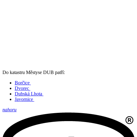
Do katastru Městyse DUB patří:
Borčice
Dvorec
Dubská Lhota
Javornice
nahoru