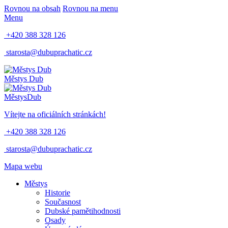
Rovnou na obsah
Rovnou na menu
Menu
+420 388 328 126
starosta@dubuprachatic.cz
Městys
Dub
Městys
Dub
Vítejte na oficiálních stránkách!
+420 388 328 126
starosta@dubuprachatic.cz
Mapa webu
Městys
Historie
Současnost
Dubské pamětihodnosti
Osady