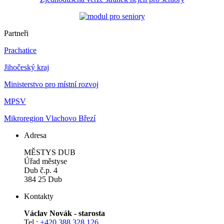
Partneři
Prachatice
Jihočeský kraj
Ministerstvo pro místní rozvoj
MPSV
Mikroregion Vlachovo Březí
Adresa
MĚSTYS DUB
Úřad městyse
Dub č.p. 4
384 25 Dub
Kontakty
Václav Novák - starosta
Tel.:
+420 388 328 126