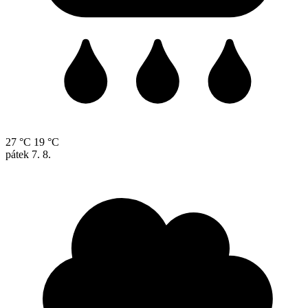
27 °C
19 °C
pátek
7. 8.