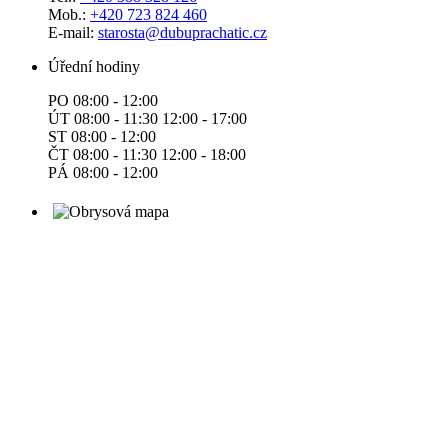
Mob.:
+420 723 824 460
E-mail:
starosta@dubuprachatic.cz
Úřední hodiny
PO 08:00 - 12:00
ÚT 08:00 - 11:30 12:00 - 17:00
ST 08:00 - 12:00
ČT 08:00 - 11:30 12:00 - 18:00
PÁ 08:00 - 12:00