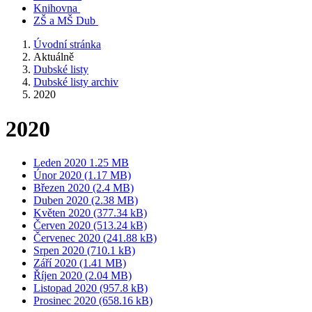
Knihovna
ZŠ a MŠ Dub
Úvodní stránka
Aktuálně
Dubské listy
Dubské listy archiv
2020
2020
Leden 2020 1.25 MB
Únor 2020 (1.17 MB)
Březen 2020 (2.4 MB)
Duben 2020 (2.38 MB)
Květen 2020 (377.34 kB)
Červen 2020 (513.24 kB)
Červenec 2020 (241.88 kB)
Srpen 2020 (710.1 kB)
Září 2020 (1.41 MB)
Říjen 2020 (2.04 MB)
Listopad 2020 (957.8 kB)
Prosinec 2020 (658.16 kB)