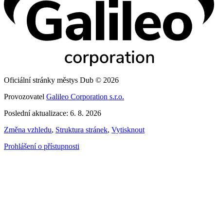
Oficiální stránky městys Dub © 2026
Provozovatel
Galileo Corporation s.r.o.
Poslední aktualizace: 6. 8. 2026
Změna vzhledu
,
Struktura stránek
,
Vytisknout
Prohlášení o přístupnosti