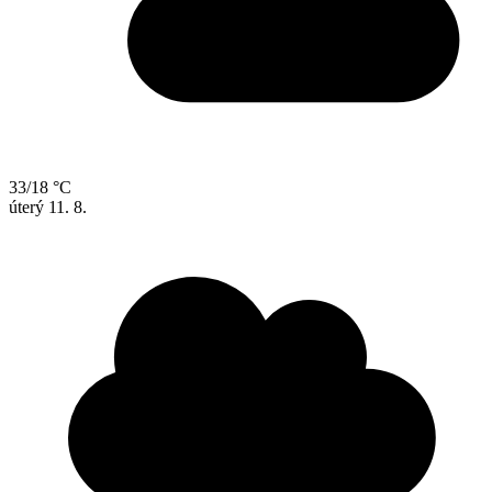
33/18 °C
úterý
11. 8.