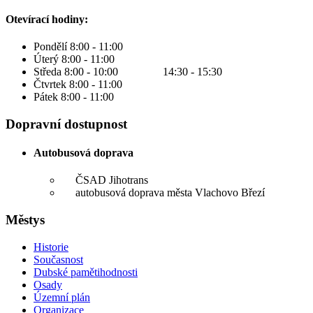
Otevírací hodiny:
Pondělí 8:00 - 11:00
Úterý 8:00 - 11:00
Středa 8:00 - 10:00 14:30 - 15:30
Čtvrtek 8:00 - 11:00
Pátek 8:00 - 11:00
Dopravní dostupnost
Autobusová doprava
ČSAD Jihotrans
autobusová doprava města Vlachovo Březí
Městys
Historie
Současnost
Dubské pamětihodnosti
Osady
Územní plán
Organizace