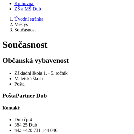
Knihovna
ZŠ a MŠ Dub
Úvodní stránka
Městys
Současnost
Současnost
Občanská vybavenost
Základní škola 1. - 5. ročník
Mateřská škola
Pošta
PoštaPartner Dub
Kontakt:
Dub čp.4
384 25 Dub
tel.: +420 731 144 046