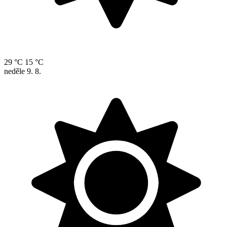
29 °C
15 °C
neděle
9. 8.