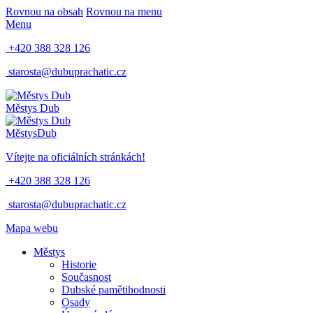
Rovnou na obsah
Rovnou na menu
Menu
+420 388 328 126
starosta@dubuprachatic.cz
Městys
Dub
Městys
Dub
Vítejte na oficiálních stránkách!
+420 388 328 126
starosta@dubuprachatic.cz
Mapa webu
Městys
Historie
Současnost
Dubské pamětihodnosti
Osady