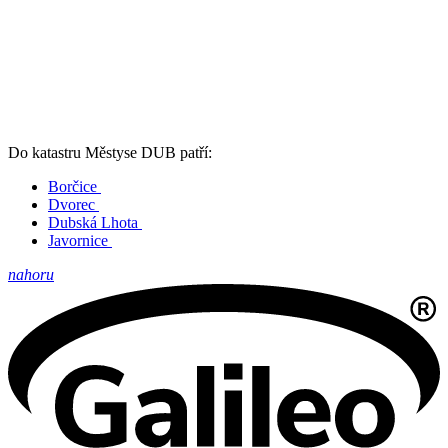
Do katastru Městyse DUB patří:
Borčice
Dvorec
Dubská Lhota
Javornice
nahoru