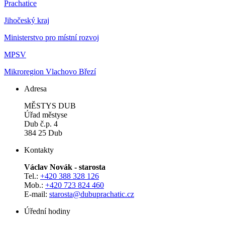
Prachatice
Jihočeský kraj
Ministerstvo pro místní rozvoj
MPSV
Mikroregion Vlachovo Březí
Adresa
MĚSTYS DUB
Úřad městyse
Dub č.p. 4
384 25 Dub
Kontakty
Václav Novák - starosta
Tel.:
+420 388 328 126
Mob.:
+420 723 824 460
E-mail:
starosta@dubuprachatic.cz
Úřední hodiny