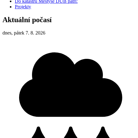
Do katastru Městyse DUB patří:
Projekty
Aktuální počasí
dnes, pátek 7. 8. 2026