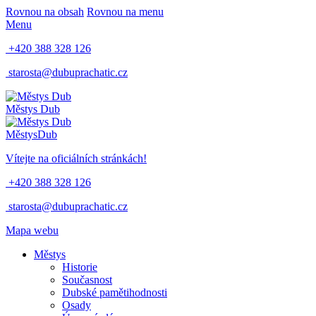
Rovnou na obsah
Rovnou na menu
Menu
+420 388 328 126
starosta@dubuprachatic.cz
Městys
Dub
Městys
Dub
Vítejte na oficiálních stránkách!
+420 388 328 126
starosta@dubuprachatic.cz
Mapa webu
Městys
Historie
Současnost
Dubské pamětihodnosti
Osady