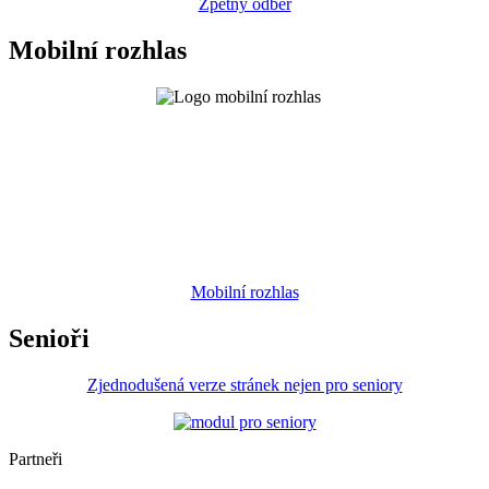
Zpětný odběr
Mobilní rozhlas
Mobilní rozhlas
Senioři
Zjednodušená verze stránek nejen pro seniory
Partneři