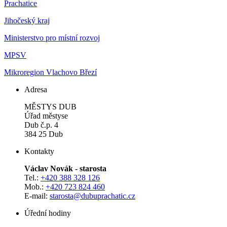
Prachatice
Jihočeský kraj
Ministerstvo pro místní rozvoj
MPSV
Mikroregion Vlachovo Březí
Adresa
MĚSTYS DUB
Úřad městyse
Dub č.p. 4
384 25 Dub
Kontakty
Václav Novák - starosta
Tel.:
+420 388 328 126
Mob.:
+420 723 824 460
E-mail:
starosta@dubuprachatic.cz
Úřední hodiny