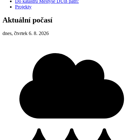
Do katastru Městyse DUB patří:
Projekty
Aktuální počasí
dnes, čtvrtek 6. 8. 2026