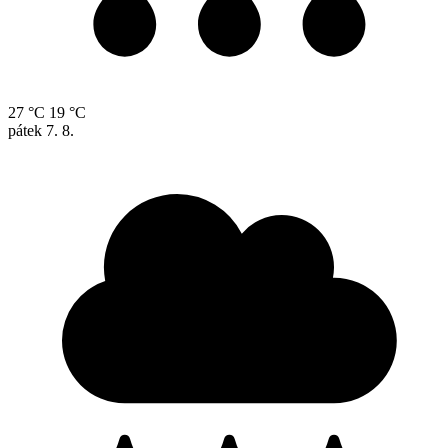
27 °C
19 °C
pátek
7. 8.