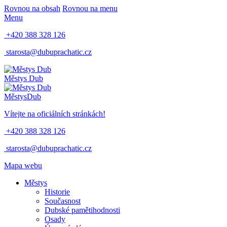
Rovnou na obsah
Rovnou na menu
Menu
+420 388 328 126
starosta@dubuprachatic.cz
Městys
Dub
Městys
Dub
Vítejte na oficiálních stránkách!
+420 388 328 126
starosta@dubuprachatic.cz
Mapa webu
Městys
Historie
Současnost
Dubské pamětihodnosti
Osady