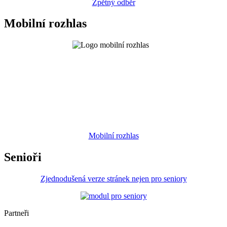
Zpětný odběr
Mobilní rozhlas
Mobilní rozhlas
Senioři
Zjednodušená verze stránek nejen pro seniory
Partneři