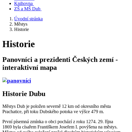
Knihovna
ZŠ a MŠ Dub
Úvodní stránka
Městys
Historie
Historie
Panovníci a prezidenti Českých zemí -
interaktivní mapa
Historie Dubu
Městys Dub je položen severně 12 km od okresního města
Prachatice, při toku Dubského potoka ve výšce 479 m.
První písemná zmínka o obci pochází z roku 1274. 29. října
1869 byla císařem Františkem Josefem I. povýšena na městys.