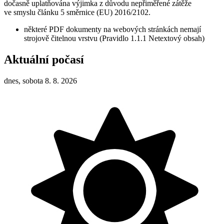
dočasně uplatňována výjimka z důvodu nepřiměřené zátěže
ve smyslu článku 5 směrnice (EU) 2016/2102.
některé PDF dokumenty na webových stránkách nemají
strojově čitelnou vrstvu (Pravidlo 1.1.1 Netextový obsah)
Aktuální počasí
dnes, sobota 8. 8. 2026