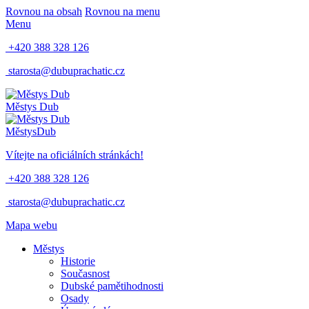
Rovnou na obsah
Rovnou na menu
Menu
+420 388 328 126
starosta@dubuprachatic.cz
Městys
Dub
Městys
Dub
Vítejte na oficiálních stránkách!
+420 388 328 126
starosta@dubuprachatic.cz
Mapa webu
Městys
Historie
Současnost
Dubské pamětihodnosti
Osady