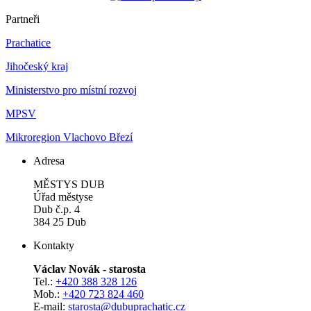
Partneři
Prachatice
Jihočeský kraj
Ministerstvo pro místní rozvoj
MPSV
Mikroregion Vlachovo Březí
Adresa
MĚSTYS DUB
Úřad městyse
Dub č.p. 4
384 25 Dub
Kontakty
Václav Novák - starosta
Tel.:
+420 388 328 126
Mob.:
+420 723 824 460
E-mail:
starosta@dubuprachatic.cz