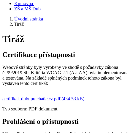
Knihovna
ZŠ a MŠ Dub
Úvodní stránka
Tiráž
Tiráž
Certifikace přístupnosti
Webové stránky byly vyrobeny ve shodě s požadavky zákona
č. 99/2019 Sb. Kritéria WCAG 2.1 (A a AA) byla implementována
a testována. Na základě splněných podmínek tohoto zákona byl
vystaven tento certifikát:
certifikat_dubuprachatic.cz.pdf (434.53 kB)
Typ souboru: PDF dokument
Prohlášení o přístupnosti