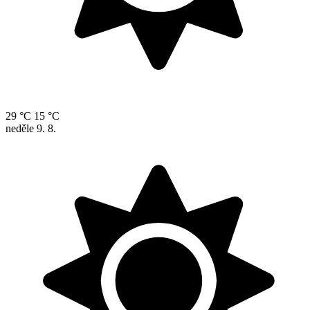
29 °C
15 °C
neděle
9. 8.