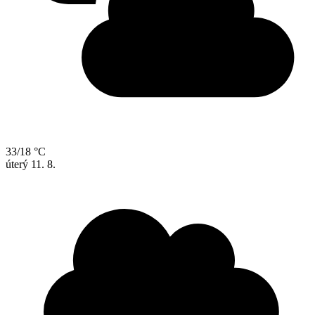
33/18 °C
úterý
11. 8.