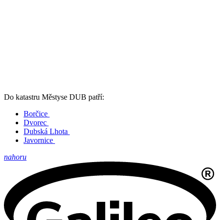
Do katastru Městyse DUB patří:
Borčice
Dvorec
Dubská Lhota
Javornice
nahoru