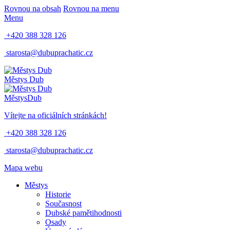
Rovnou na obsah
Rovnou na menu
Menu
+420 388 328 126
starosta@dubuprachatic.cz
Městys
Dub
Městys
Dub
Vítejte na oficiálních stránkách!
+420 388 328 126
starosta@dubuprachatic.cz
Mapa webu
Městys
Historie
Současnost
Dubské pamětihodnosti
Osady