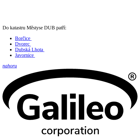
Do katastru Městyse DUB patří:
Borčice
Dvorec
Dubská Lhota
Javornice
nahoru