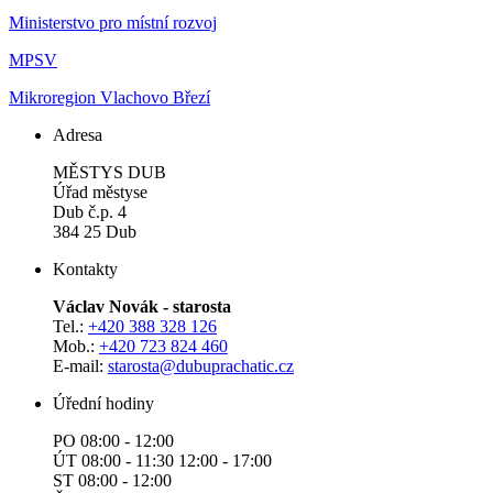
Ministerstvo pro místní rozvoj
MPSV
Mikroregion Vlachovo Březí
Adresa
MĚSTYS DUB
Úřad městyse
Dub č.p. 4
384 25 Dub
Kontakty
Václav Novák - starosta
Tel.:
+420 388 328 126
Mob.:
+420 723 824 460
E-mail:
starosta@dubuprachatic.cz
Úřední hodiny
PO 08:00 - 12:00
ÚT 08:00 - 11:30 12:00 - 17:00
ST 08:00 - 12:00