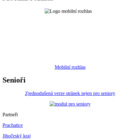
Mobilní rozhlas
Senioři
Zjednodušená verze stránek nejen pro seniory
Partneři
Prachatice
Jihočeský kraj