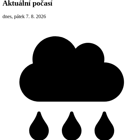
Aktuální počasí
dnes, pátek 7. 8. 2026