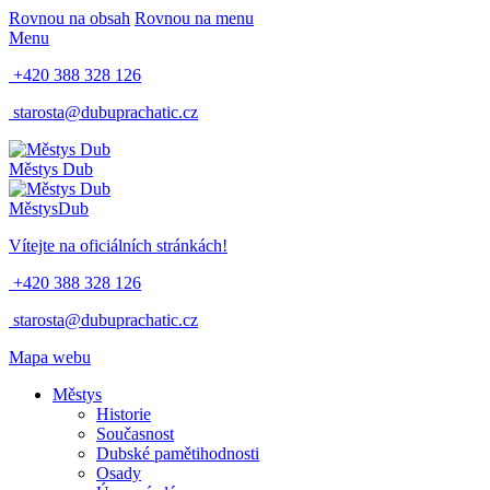
Rovnou na obsah
Rovnou na menu
Menu
+420 388 328 126
starosta@dubuprachatic.cz
Městys
Dub
Městys
Dub
Vítejte na oficiálních stránkách!
+420 388 328 126
starosta@dubuprachatic.cz
Mapa webu
Městys
Historie
Současnost
Dubské pamětihodnosti
Osady