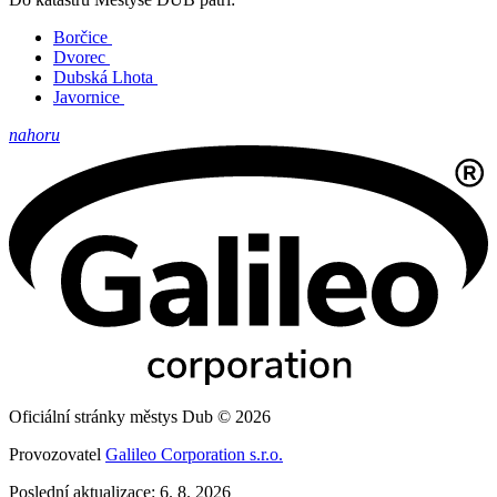
Borčice
Dvorec
Dubská Lhota
Javornice
nahoru
Oficiální stránky městys Dub © 2026
Provozovatel
Galileo Corporation s.r.o.
Poslední aktualizace: 6. 8. 2026