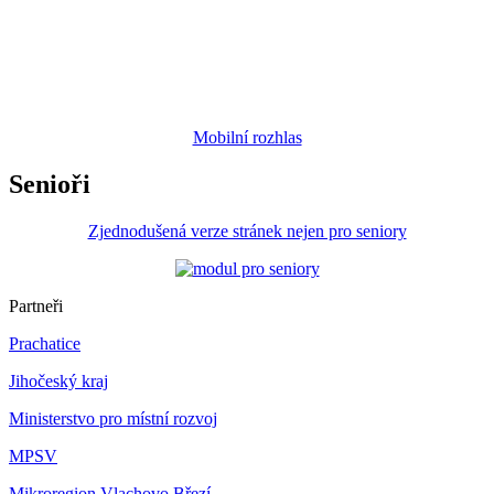
Mobilní rozhlas
Senioři
Zjednodušená verze stránek nejen pro seniory
Partneři
Prachatice
Jihočeský kraj
Ministerstvo pro místní rozvoj
MPSV
Mikroregion Vlachovo Březí