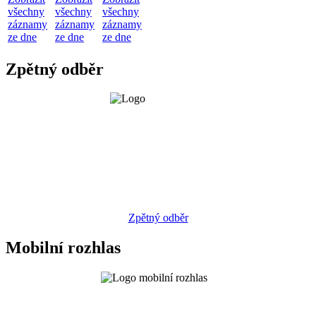
všechny
všechny
všechny
záznamy
záznamy
záznamy
ze dne
ze dne
ze dne
Zpětný odběr
Zpětný odběr
Mobilní rozhlas