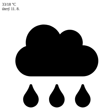
33/18 °C
úterý
11. 8.