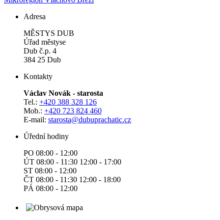
Adresa
MĚSTYS DUB
Úřad městyse
Dub č.p. 4
384 25 Dub
Kontakty
Václav Novák - starosta
Tel.:
+420 388 328 126
Mob.:
+420 723 824 460
E-mail:
starosta@dubuprachatic.cz
Úřední hodiny
PO 08:00 - 12:00
ÚT 08:00 - 11:30 12:00 - 17:00
ST 08:00 - 12:00
ČT 08:00 - 11:30 12:00 - 18:00
PÁ 08:00 - 12:00