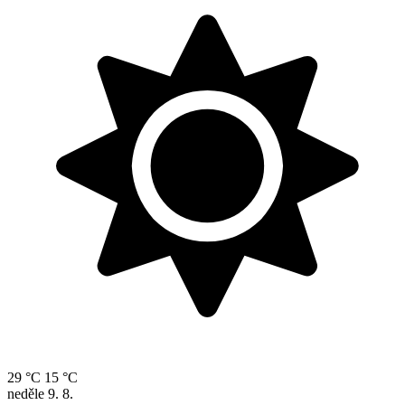
29 °C
15 °C
neděle
9. 8.